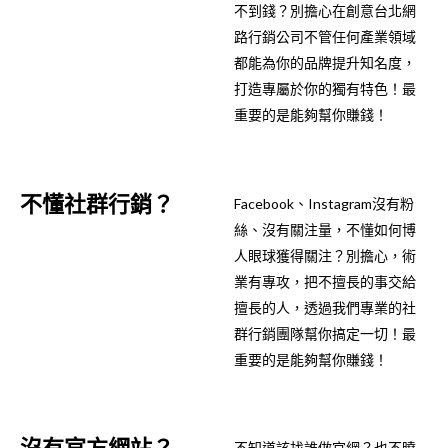
不到錢？別擔心在創意台北網
路行銷公司不管任何產業領域
都能為你的品牌提升知名度，
打造專屬於你的獨有特色！最
重要的是能夠幫你賺錢！
不懂社群行銷？
Facebook、Instagram沒有粉
絲、沒有關注量，不懂如何博
人眼球獲得關注？別擔心，術
業有專攻，把不擅長的事交給
擅長的人，透過我們專業的社
群行銷團隊幫你搞定一切！最
重要的是能夠幫你賺錢！
沒有官方網站？
不知道該找誰做官網？也不曉