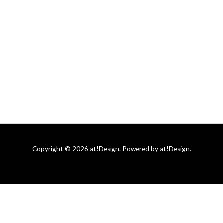
Copyright © 2026 at!Design. Powered by at!Design.