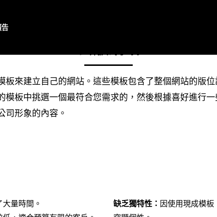
廣告
套版網站
模板來建立自己的網站。這些模板包含了整個網站的版位
的模板中挑選一個最符合您需求的，然後根據喜好進行一
公司形象的內容。
了大量時間。
缺乏獨特性：
因使用現成模板