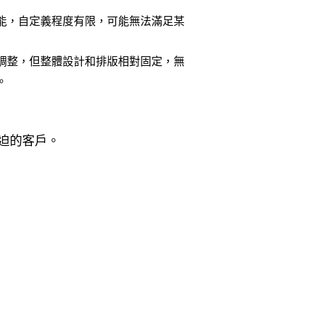
能，自定義程度有限，可能無法滿足某
調整，但整體設計和排版相對固定，無
。
迫的客戶。