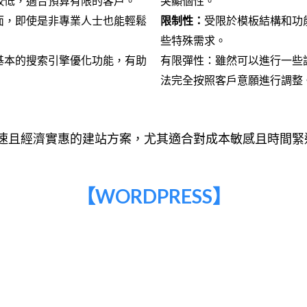
較低，適合預算有限的客戶。
突顯個性。
面，即使是非專業人士也能輕鬆
限制性：
受限於模板結構和功
些特殊需求。
基本的搜索引擎優化功能，有助
有限彈性：雖然可以進行一些
法完全按照客戶意願進行調整
速且經濟實惠的建站方案，尤其適合對成本敏感且時間緊
【WORDPRESS】