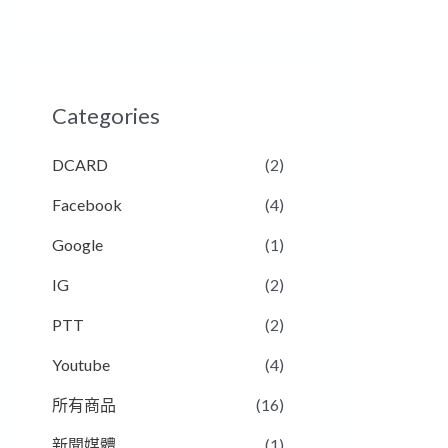
Categories
DCARD
(2)
Facebook
(4)
Google
(1)
IG
(2)
PTT
(2)
Youtube
(4)
所有商品
(16)
新聞媒體
(1)