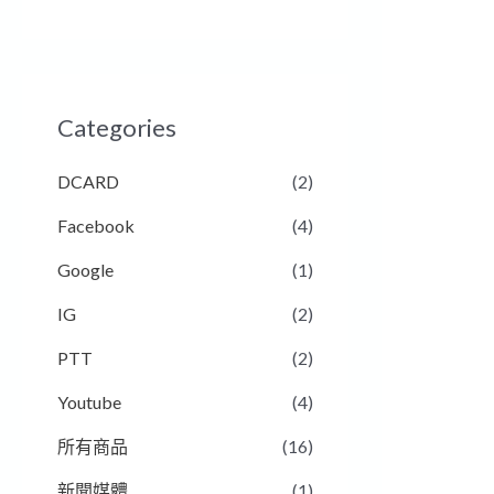
Categories
DCARD
(2)
Facebook
(4)
Google
(1)
IG
(2)
PTT
(2)
Youtube
(4)
所有商品
(16)
新聞媒體
(1)