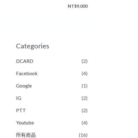
NT$9,000
Categories
DCARD
(2)
Facebook
(4)
Google
(1)
IG
(2)
PTT
(2)
Youtube
(4)
所有商品
(16)