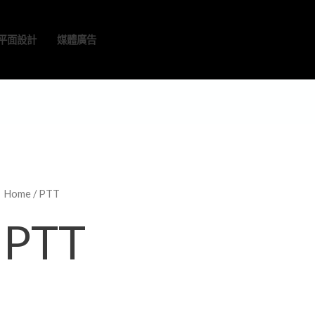
平面設計
媒體廣告
Home
/ PTT
PTT