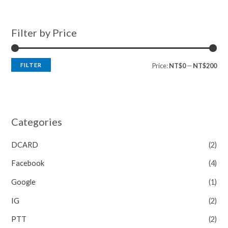
Filter by Price
FILTER
Price:
NT$0
—
NT$200
Categories
DCARD
(2)
Facebook
(4)
Google
(1)
IG
(2)
PTT
(2)