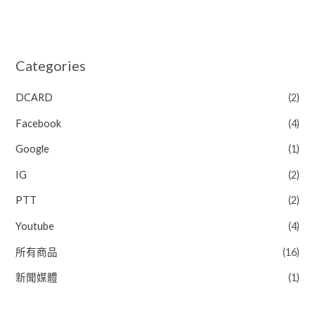
Categories
DCARD
(2)
Facebook
(4)
Google
(1)
IG
(2)
PTT
(2)
Youtube
(4)
所有商品
(16)
新聞媒體
(1)