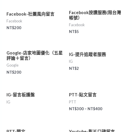
Facebook按讚服務(限台灣
Facebook-社團風向留言
帳號）
Facebook
Facebook
NT$
200
NT$
5
Google-店家地圖優化（五星
IG-提升追蹤者服務
評論＋留言）
IG
Google
NT$
2
NT$
200
IG-留言板護盤
PTT-貼文留言
IG
PTT
NT$
300
–
NT$
400
PTT-開文
Youtube-影片口碑留言