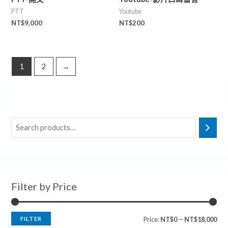
PTT
Youtube
NT$
9,000
NT$
200
1
2
→
Filter by Price
FILTER
Price:
NT$0
—
NT$18,000