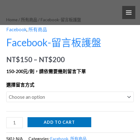
跳
MAI
Facebook-
至
ME
留
Home
/
所有商品
/ Facebook-留言板護盤
主
言
要
Facebook
,
所有商品
板
內
Facebook-留言板護盤
護
容
盤
NT$
150
–
NT$
200
quantity
150-200元/則，請依需要幾則留言下單
選擇留言方式
ADD TO CART
SKU:
N/A
Categories:
Facebook
,
所有商品